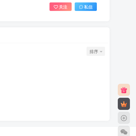
关注
私信
排序