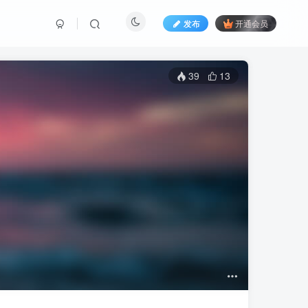
发布
开通会员
39
13